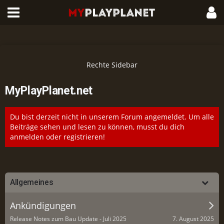
MyPlayPlanet.net
Du bist derzeit nicht in unserem Forum angemeldet. Um alle
Beiträge sehen und lesen zu können, musst du dich
anmelden oder registrieren!
Allgemeines
Ankündigungen
7. August 2025
Release Notes zum Bau Update - Juli 2025