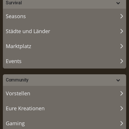
Survival
Seasons
Städte und Länder
Marktplatz
Events
Community
Vorstellen
Eure Kreationen
Gaming