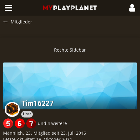
Mitglieder
Tim16227
User
und 4 weitere
Männlich
23
Mitglied seit 23. Juli 2016
Letzte Aktivität:
18. Oktober 2024