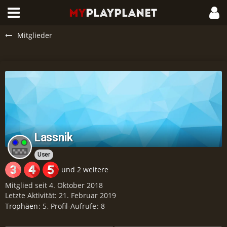
Mitglieder
Lassnik
User
und 2 weitere
Mitglied seit 4. Oktober 2018
Letzte Aktivität:
21. Februar 2019
Trophäen
5
Profil-Aufrufe
8