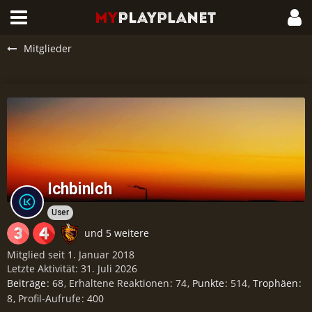
Mitglieder
IchbinIch
User
und 5 weitere
Mitglied seit 1. Januar 2018
Letzte Aktivität:
31. Juli 2026
Beiträge
68
Erhaltene Reaktionen
74
Punkte
514
Trophäen
8
Profil-Aufrufe
400