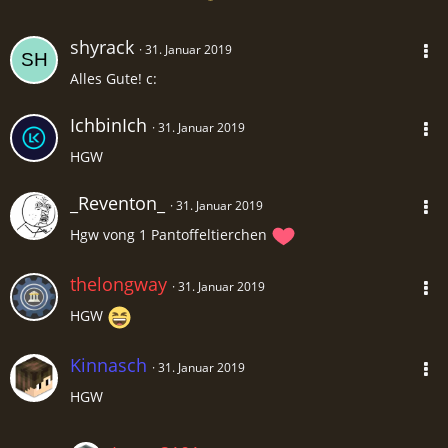
shyrack
31. Januar 2019
Alles Gute! c:
IchbinIch
31. Januar 2019
HGW
_Reventon_
31. Januar 2019
Hgw vong 1 Pantoffeltierchen
thelongway
31. Januar 2019
HGW
Kinnasch
31. Januar 2019
HGW