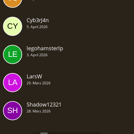
Cyb3rJ4n
5. April 2026
legohamsterlp
3. April 2026
LarsW
29. März 2026
Shadow12321
28. März 2026