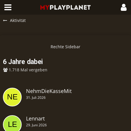
Aktivität
6 Jahre dabei
1.718 Mal vergeben
NehmDieKasseMit
31. Juli 2026
Lennart
29. Juni 2026